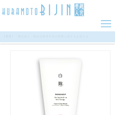
【重要】「蔵元美人」製品の販売方法の変更に関するお知らせ