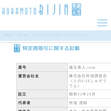
【重要】「蔵元美人」製品の販売方法の変更に関するお知らせ
屋号
蔵元美人.com
株式会社外池酒造店
運営会社名
（とのいけしゅぞう
てん）
設立
昭和32年10月
代表者
外池 茂樹