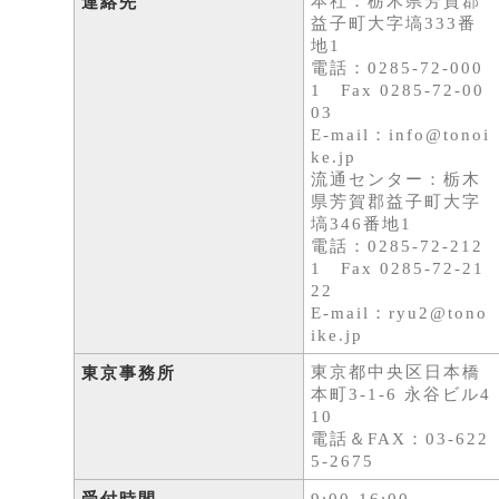
本社：栃木県芳賀郡
連絡先
益子町大字塙333番
地1
電話：0285-72-000
1 Fax 0285-72-00
03
E-mail：info@tonoi
ke.jp
流通センター：栃木
県芳賀郡益子町大字
塙346番地1
電話：0285-72-212
1 Fax 0285-72-21
22
E-mail：ryu2@tono
ike.jp
東京都中央区日本橋
東京事務所
本町3-1-6 永谷ビル4
10
電話＆FAX：03-622
5-2675