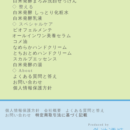
白米発酵まろみ洗顔せっけん
◇ 整える
白米発酵 しっとり化粧水
白米発酵乳液
◇ スペシャルケア
ビオフェルメンテ
オールインワン美養セラム
コメ油
なめらかハンドクリーム
とちおとめハンドクリーム
スカルプエッセンス
白米発酵の湯
◇ About
よくある質問と答え
お問い合わせ
個人情報保護方針
個人情報保護方針
会社概要
よくある質問と答え
お問い合わせ
特定商取引法に基づく記載
Produced by