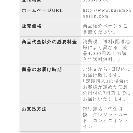
受付時間
9:00-16:00
http://www.kuramon
ホームページURL
obijin.com
商品紹介ページをご
販売価格
参照ください。
消費税、送料(配送地
商品代金以外の必要料金
域により異なる。商
品4,000円以上の購
入で送料無料。)
ご注文から7日以内に
商品のお届け時期
お届け致します。
｢定期購入｣の場合は
お客様が定めた任意
の日付の3日前までに
お届けいたします。
銀行振込、代金引
お支払方法
換、クレジットカー
ド、コンビニオンラ
イン