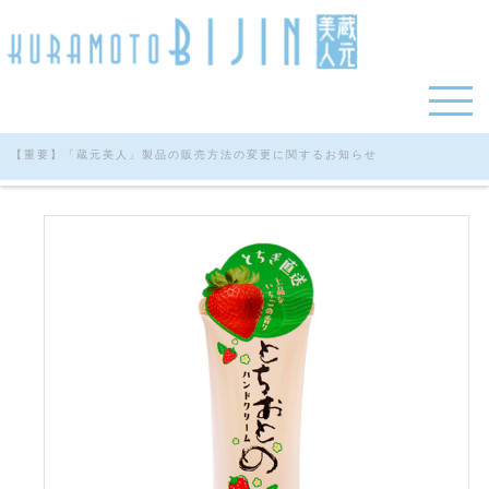
【重要】「蔵元美人」製品の販売方法の変更に関するお知らせ