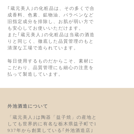
｢蔵元美人｣の化粧品は、その多くで合
成香料、色素、鉱物油、パラベンなど
旧指定成分を排除し、お肌が弱い方で
も安心してお使いいただけます。
また｢蔵元美人｣の化粧品は当蔵の酒造
りと同じく、徹底した品質管理のもと
清潔な工場で造られています。
毎日使用するものだからこそ、素材に
こだわり、品質管理にも細心の注意を
払って製造しています。
外池酒造について
「蔵元美人｣は陶器「益子焼」の産地と
しても世界的に有名な栃木県益子町で1
937年から創業している｢外池酒造店｣