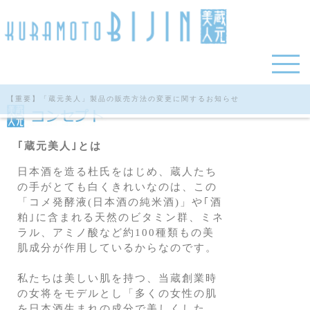
【重要】「蔵元美人」製品の販売方法の変更に関するお知らせ
｢蔵元美人｣とは
日本酒を造る杜氏をはじめ、蔵人たち
の手がとても白くきれいなのは、この
「コメ発酵液(日本酒の純米酒)」や｢酒
粕｣に含まれる天然のビタミン群、ミネ
ラル、アミノ酸など約100種類もの美
肌成分が作用しているからなのです。
私たちは美しい肌を持つ、当蔵創業時
の女将をモデルとし「多くの女性の肌
を日本酒生まれの成分で美しくした