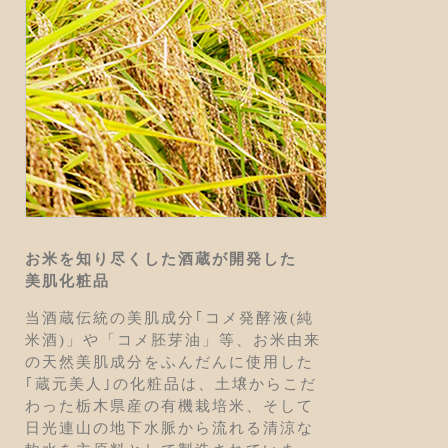
お米を知り尽くした酒蔵が開発した
美肌化粧品
当酒蔵伝統の美肌成分｢コメ発酵液(純
米酒)」や「コメ胚芽油」等、お米由来
の天然美肌成分をふんだんに使用した
｢蔵元美人｣の化粧品は、土壌からこだ
わった栃木県産の有機栽培米、そして
日光連山の地下水脈から流れる清涼な