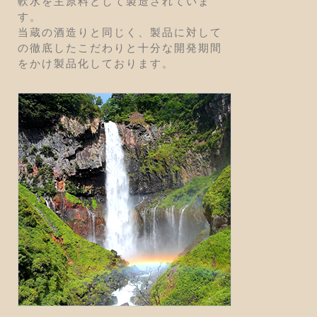
軟水を主原料として製造されていま
す。
当蔵の酒造りと同じく、製品に対して
の徹底したこだわりと十分な開発期間
をかけ製品化しております。