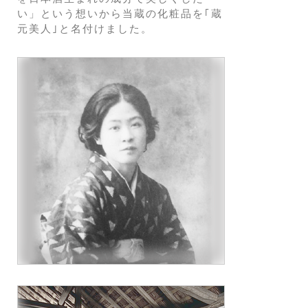
い」という想いから当蔵の化粧品を｢蔵
元美人｣と名付けました。