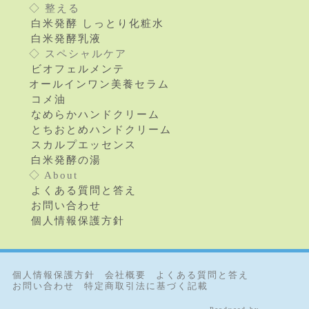
◇ 整える
白米発酵 しっとり化粧水
白米発酵乳液
◇ スペシャルケア
ビオフェルメンテ
オールインワン美養セラム
コメ油
なめらかハンドクリーム
とちおとめハンドクリーム
スカルプエッセンス
白米発酵の湯
◇ About
よくある質問と答え
お問い合わせ
個人情報保護方針
個人情報保護方針
会社概要
よくある質問と答え
お問い合わせ
特定商取引法に基づく記載