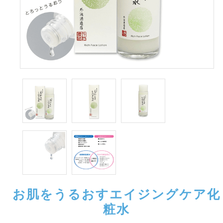
お肌をうるおすエイジングケア化
粧水