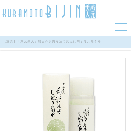
【重要】「蔵元美人」製品の販売方法の変更に関するお知らせ