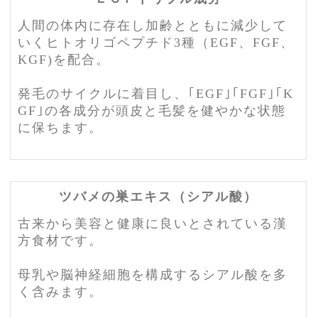
人間の体内に存在し加齢とともに減少して
いくヒトオリゴペプチド3種（EGF、FGF、
KGF)を配合。
発毛のサイクルに着目し、｢EGF｣｢FGF｣｢K
GF｣の各成分が頭皮と毛髪を健やかな状態
に保ちます。
ツバメの巣エキス（シアル酸）
古来から美容と健康に良いとされている漢
方食材です。
母乳や脳神経細胞を構成するシアル酸を多
く含みます。