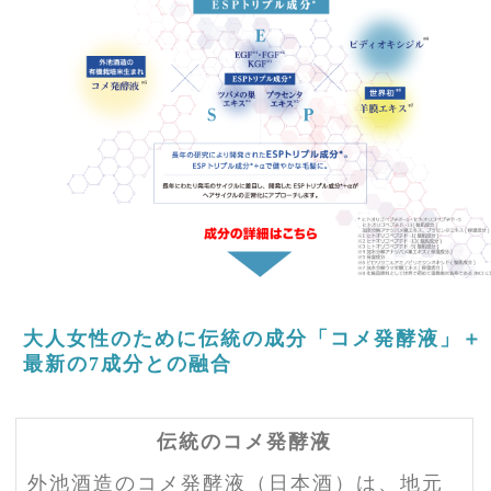
大人女性のために伝統の成分「コメ発酵液」＋
最新の7成分との融合
伝統のコメ発酵液
外池酒造のコメ発酵液（日本酒）は、地元