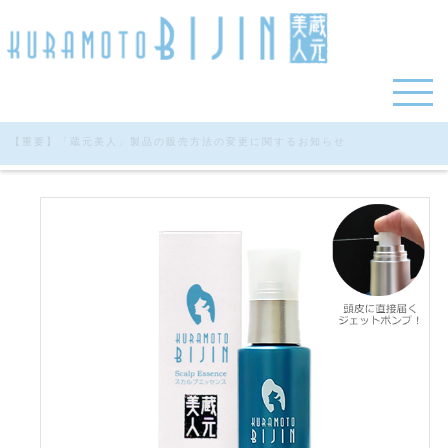
【重要】「蔵元美人」製品の販売方法の変更に関するお知らせ